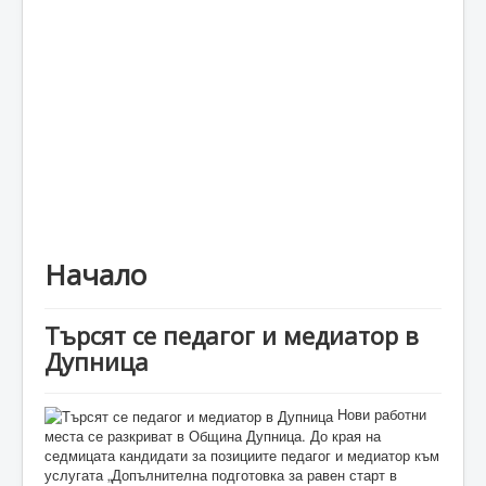
Каталог
Начало
Търсят се педагог и медиатор в
Дупница
Нови работни
места се разкриват в Община Дупница. До края на
седмицата кандидати за позициите педагог и медиатор към
услугата „Допълнителна подготовка за равен старт в