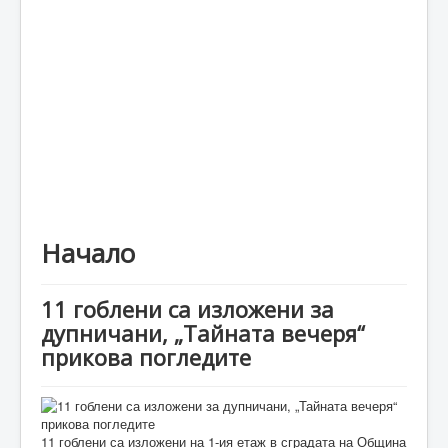
Каталог
Начало
11 гоблени са изложени за
дупничани, „Тайната вечеря“
прикова погледите
11 гоблени са изложени на 1-ия етаж в сградата на Община