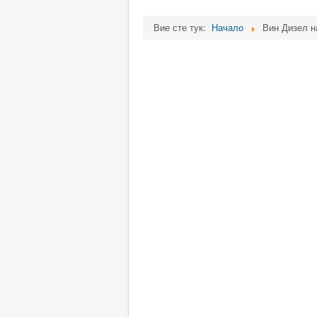
Вие сте тук:
Начало
Вин Дизел на