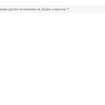
зова датата на излизане на „Бързи и яростни 7“