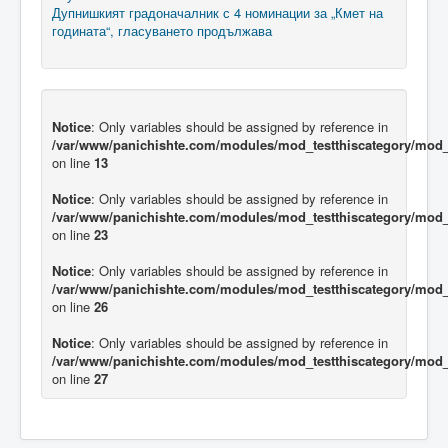
Дупнишкият градоначалник с 4 номинации за „Кмет на
годината“, гласуването продължава
Notice
: Only variables should be assigned by reference in
/var/www/panichishte.com/modules/mod_testthiscategory/mod_t
on line
13
Notice
: Only variables should be assigned by reference in
/var/www/panichishte.com/modules/mod_testthiscategory/mod_t
on line
23
Notice
: Only variables should be assigned by reference in
/var/www/panichishte.com/modules/mod_testthiscategory/mod_t
on line
26
Notice
: Only variables should be assigned by reference in
/var/www/panichishte.com/modules/mod_testthiscategory/mod_t
on line
27