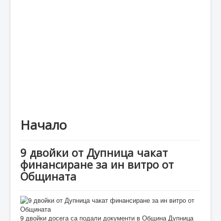
Каталог
Начало
9 двойки от Дупница чакат
финансиране за ин витро от
Общината
9 двойки досега са подали документи в Община Дупница