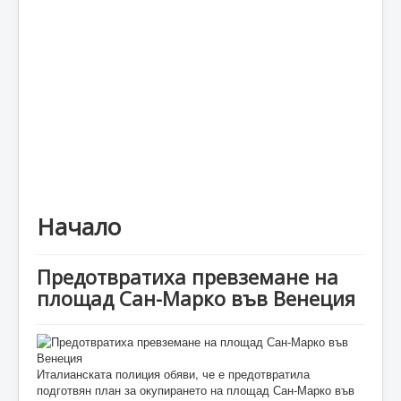
Каталог
Начало
Предотвратиха превземане на
площад Сан-Марко във Венеция
Италианската полиция обяви, че е предотвратила
подготвян план за окупирането на площад Сан-Марко във