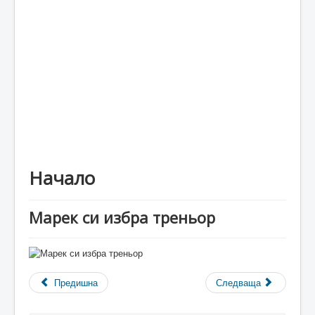
Каталог
Начало
Марек си избра треньор
Предишна
Следваща