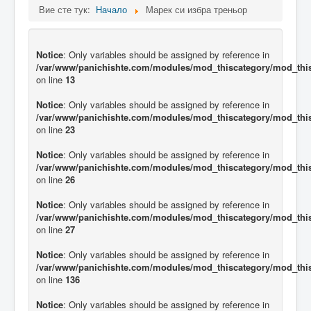
Вие сте тук:
Начало
Марек си избра треньор
Notice
: Only variables should be assigned by reference in
/var/www/panichishte.com/modules/mod_thiscategory/mod_thi
on line
13
Notice
: Only variables should be assigned by reference in
/var/www/panichishte.com/modules/mod_thiscategory/mod_thi
on line
23
Notice
: Only variables should be assigned by reference in
/var/www/panichishte.com/modules/mod_thiscategory/mod_thi
on line
26
Notice
: Only variables should be assigned by reference in
/var/www/panichishte.com/modules/mod_thiscategory/mod_thi
on line
27
Notice
: Only variables should be assigned by reference in
/var/www/panichishte.com/modules/mod_thiscategory/mod_thi
on line
136
Notice
: Only variables should be assigned by reference in