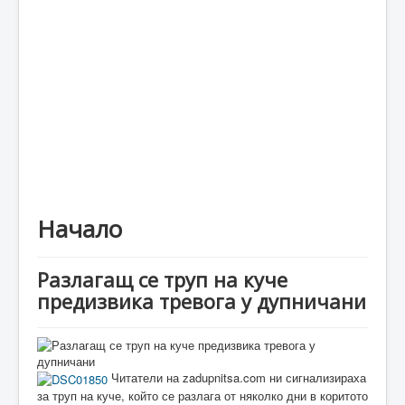
Каталог
Начало
Разлагащ се труп на куче
предизвика тревога у дупничани
Читатели на zadupnitsa.com ни сигнализираха
за труп на куче, който се разлага от няколко дни в коритото