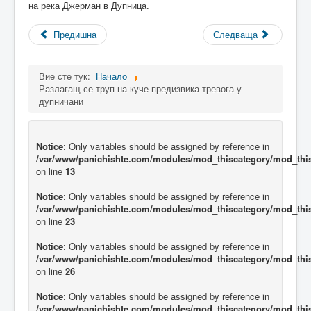
на река Джерман в Дупница.
Предишна
Следваща
Вие сте тук:
Начало
Разлагащ се труп на куче предизвика тревога у
дупничани
Notice
: Only variables should be assigned by reference in
/var/www/panichishte.com/modules/mod_thiscategory/mod_thi
on line
13
Notice
: Only variables should be assigned by reference in
/var/www/panichishte.com/modules/mod_thiscategory/mod_thi
on line
23
Notice
: Only variables should be assigned by reference in
/var/www/panichishte.com/modules/mod_thiscategory/mod_thi
on line
26
Notice
: Only variables should be assigned by reference in
/var/www/panichishte.com/modules/mod_thiscategory/mod_thi