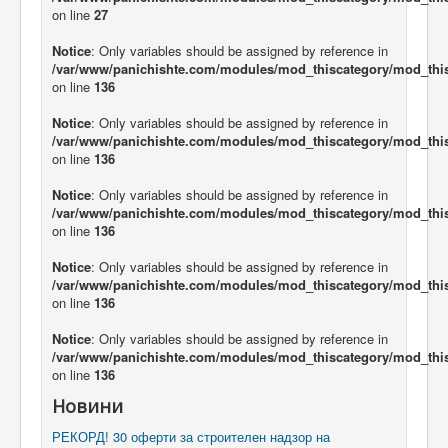
on line
27
Notice
: Only variables should be assigned by reference in
/var/www/panichishte.com/modules/mod_thiscategory/mod_thi
on line
136
Notice
: Only variables should be assigned by reference in
/var/www/panichishte.com/modules/mod_thiscategory/mod_thi
on line
136
Notice
: Only variables should be assigned by reference in
/var/www/panichishte.com/modules/mod_thiscategory/mod_thi
on line
136
Notice
: Only variables should be assigned by reference in
/var/www/panichishte.com/modules/mod_thiscategory/mod_thi
on line
136
Notice
: Only variables should be assigned by reference in
/var/www/panichishte.com/modules/mod_thiscategory/mod_thi
on line
136
Новини
РЕКОРД! 30 оферти за строителен надзор на