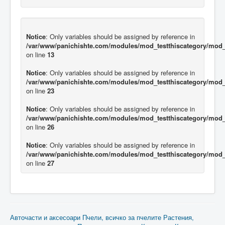
Notice
: Only variables should be assigned by reference in
/var/www/panichishte.com/modules/mod_testthiscategory/mod_t
on line
13
Notice
: Only variables should be assigned by reference in
/var/www/panichishte.com/modules/mod_testthiscategory/mod_t
on line
23
Notice
: Only variables should be assigned by reference in
/var/www/panichishte.com/modules/mod_testthiscategory/mod_t
on line
26
Notice
: Only variables should be assigned by reference in
/var/www/panichishte.com/modules/mod_testthiscategory/mod_t
on line
27
Авточасти и аксесоари
Пчели, всичко за пчелите
Растения,