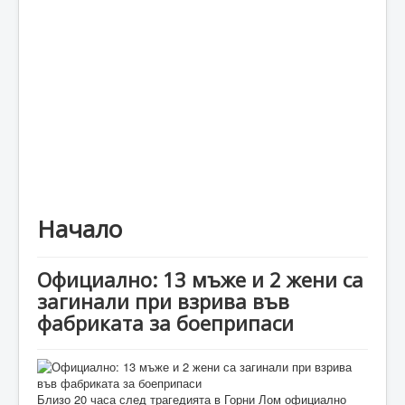
Каталог
Начало
Официално: 13 мъже и 2 жени са
загинали при взрива във
фабриката за боеприпаси
Близо 20 часа след трагедията в Горни Лом официално