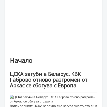
Каталог
Начало
ЦСКА загуби в Беларус. КВК
Габрово отново разгромен от
Аркас се сбогува с Европа
Волейболният ЦСКА започна със загуба участието си в