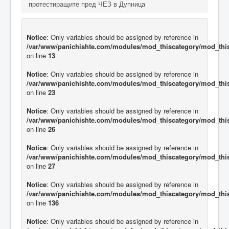
протестиращите пред ЧЕЗ в Дупница
Notice
: Only variables should be assigned by reference in
/var/www/panichishte.com/modules/mod_thiscategory/mod_thi
on line
13
Notice
: Only variables should be assigned by reference in
/var/www/panichishte.com/modules/mod_thiscategory/mod_thi
on line
23
Notice
: Only variables should be assigned by reference in
/var/www/panichishte.com/modules/mod_thiscategory/mod_thi
on line
26
Notice
: Only variables should be assigned by reference in
/var/www/panichishte.com/modules/mod_thiscategory/mod_thi
on line
27
Notice
: Only variables should be assigned by reference in
/var/www/panichishte.com/modules/mod_thiscategory/mod_thi
on line
136
Notice
: Only variables should be assigned by reference in