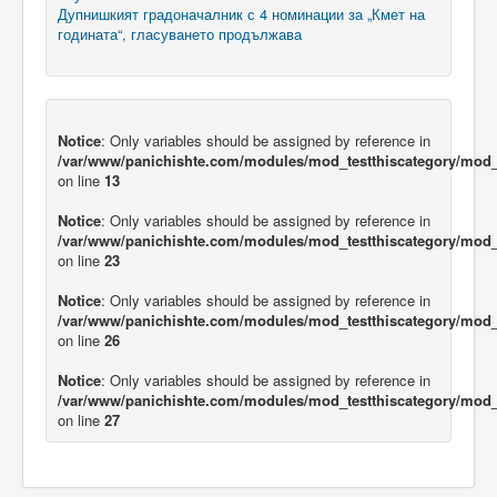
Дупнишкият градоначалник с 4 номинации за „Кмет на
годината“, гласуването продължава
Notice
: Only variables should be assigned by reference in
/var/www/panichishte.com/modules/mod_testthiscategory/mod_t
on line
13
Notice
: Only variables should be assigned by reference in
/var/www/panichishte.com/modules/mod_testthiscategory/mod_t
on line
23
Notice
: Only variables should be assigned by reference in
/var/www/panichishte.com/modules/mod_testthiscategory/mod_t
on line
26
Notice
: Only variables should be assigned by reference in
/var/www/panichishte.com/modules/mod_testthiscategory/mod_t
on line
27