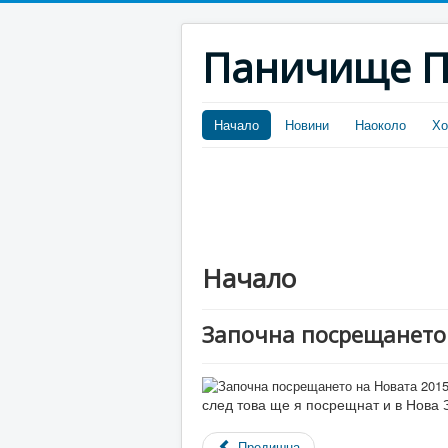
Паничище П
Начало
Новини
Наоколо
Хо
Начало
Започна посрещането 
след това ще я посрещнат и в Нова 
Предишна