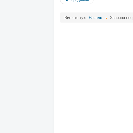
Вие сте тук:
Начало
Започна пос