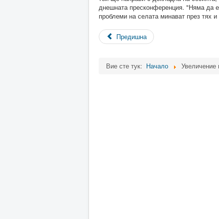
днешната пресконференция. "Няма да е 
проблеми на селата минават през тях и
Предишна
Вие сте тук:
Начало
Увеличение 