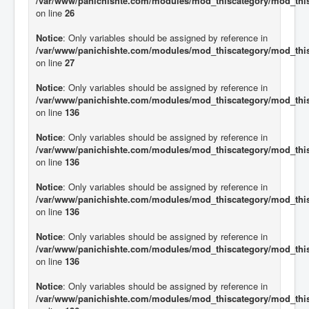
/var/www/panichishte.com/modules/mod_thiscategory/mod_thi
on line
26
Notice
: Only variables should be assigned by reference in
/var/www/panichishte.com/modules/mod_thiscategory/mod_thi
on line
27
Notice
: Only variables should be assigned by reference in
/var/www/panichishte.com/modules/mod_thiscategory/mod_thi
on line
136
Notice
: Only variables should be assigned by reference in
/var/www/panichishte.com/modules/mod_thiscategory/mod_thi
on line
136
Notice
: Only variables should be assigned by reference in
/var/www/panichishte.com/modules/mod_thiscategory/mod_thi
on line
136
Notice
: Only variables should be assigned by reference in
/var/www/panichishte.com/modules/mod_thiscategory/mod_thi
on line
136
Notice
: Only variables should be assigned by reference in
/var/www/panichishte.com/modules/mod_thiscategory/mod_thi