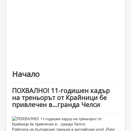
Каталог
Начало
ПОХВАЛНО! 11-годишен кадър
на треньорът от Крайници бе
привлечен в…гранда Челси
Работата на българския треньор в английския клуб „Роял