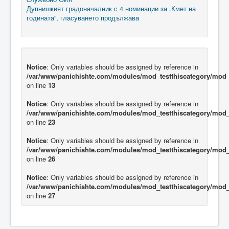
Дупнишкият градоначалник с 4 номинации за „Кмет на
годината“, гласуването продължава
Notice
: Only variables should be assigned by reference in
/var/www/panichishte.com/modules/mod_testthiscategory/mod_t
on line
13
Notice
: Only variables should be assigned by reference in
/var/www/panichishte.com/modules/mod_testthiscategory/mod_t
on line
23
Notice
: Only variables should be assigned by reference in
/var/www/panichishte.com/modules/mod_testthiscategory/mod_t
on line
26
Notice
: Only variables should be assigned by reference in
/var/www/panichishte.com/modules/mod_testthiscategory/mod_t
on line
27