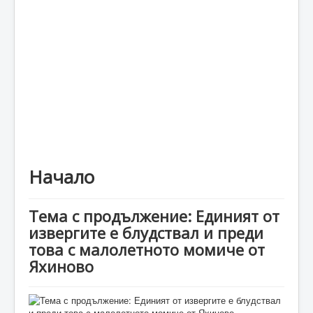
Каталог
Начало
Тема с продължение: Единият от
извергите е блудствал и преди
това с малолетното момиче от
Яхиново